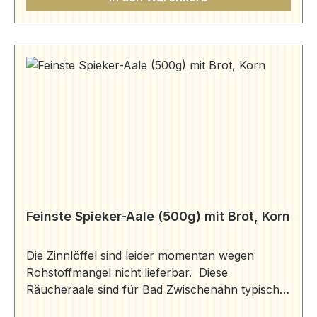
Feinste Spieker-Aale (500g) mit Brot, Korn
Die Zinnlöffel sind leider momentan wegen
Rohstoffmangel nicht lieferbar. Diese
Räucheraale sind für Bad Zwischenahn typisch
und hier sehr beliebt. Sie haben ein Gewicht von