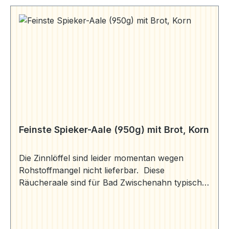
Feinste Spieker-Aale (950g) mit Brot, Korn
Die Zinnlöffel sind leider momentan wegen
Rohstoffmangel nicht lieferbar. Diese
Räucheraale sind für Bad Zwischenahn typisch
und hier sehr beliebt. Sie haben ein Gewicht von
170-250 g pro Stück. So werden sie auch im
Spieker und in den Gaststätten rund um das