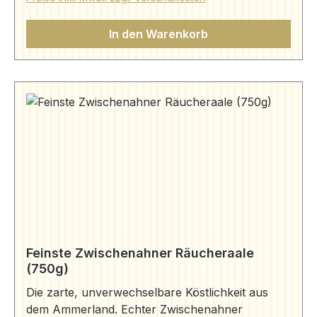
Bruns (aal-bruns.de)
In den Warenkorb
Feinste Zwischenahner Räucheraale
(750g)
Die zarte, unverwechselbare Köstlichkeit aus
dem Ammerland. Echter Zwischenahner